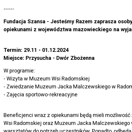
------
Fundacja Szansa - Jesteśmy Razem zaprasza osoby
opiekunami z województwa mazowieckiego na wyjaz
Termin: 29.11 - 01.12.2024
Miejsce: Przysucha - Dwór Zbożenna
W programie:
- Wizyta w Muzeum Wsi Radomskiej
- Zwiedzanie Muzeum Jacka Malczewskiego w Rado
- Zajęcia sportowo-rekreacyjne
Beneficjenci wraz z opiekunami będą mieli możliwoś
Wsi Radomskiej oraz Muzeum Jacka Malczewskiego 
warsztatów do potrzeb uczestników. Ponadto, odbędą 