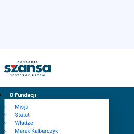
O Fundacji
Misja
Statut
Władze
Marek Kalbarczyk