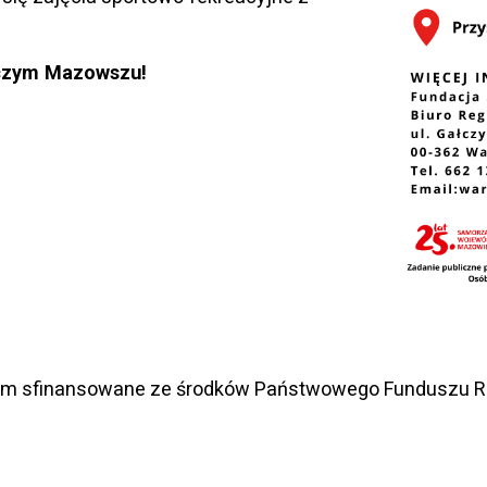
niczym Mazowszu!
em sfinansowane ze środków Państwowego Funduszu Re