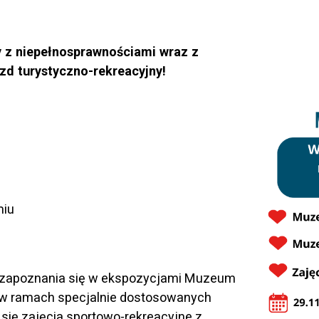
 z niepełnosprawnościami wraz z
d turystyczno-rekreacyjny!
miu
ć zapoznania się w ekspozycjami Muzeum
w ramach specjalnie dostosowanych
się zajęcia sportowo-rekreacyjne z