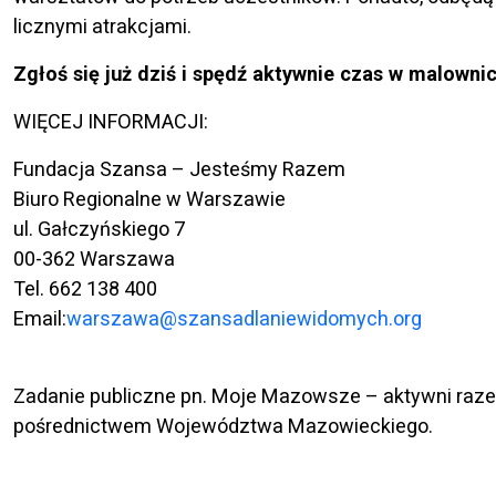
licznymi atrakcjami.
Zgłoś się już dziś i spędź aktywnie czas w malow
WIĘCEJ INFORMACJI:
Fundacja Szansa – Jesteśmy Razem
Biuro Regionalne w Warszawie
ul. Gałczyńskiego 7
00-362 Warszawa
Tel. 662 138 400
Email:
warszawa@szansadlaniewidomych.org
Zadanie publiczne pn. Moje Mazowsze – aktywni raz
pośrednictwem Województwa Mazowieckiego.