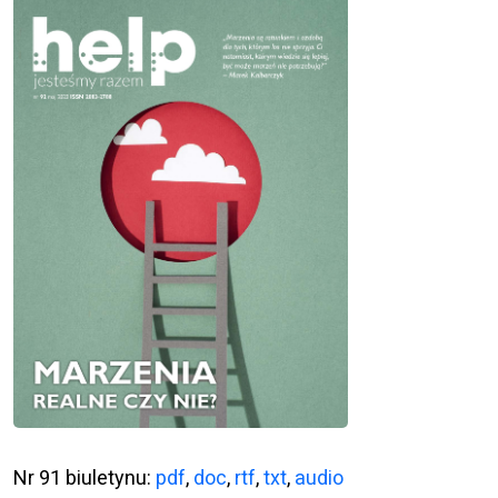
Nr 91 biuletynu:
pdf
,
doc
,
rtf
,
txt
,
audio