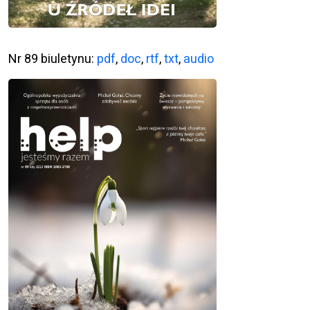
Nr 89 biuletynu:
pdf
,
doc
,
rtf
,
txt
,
audio