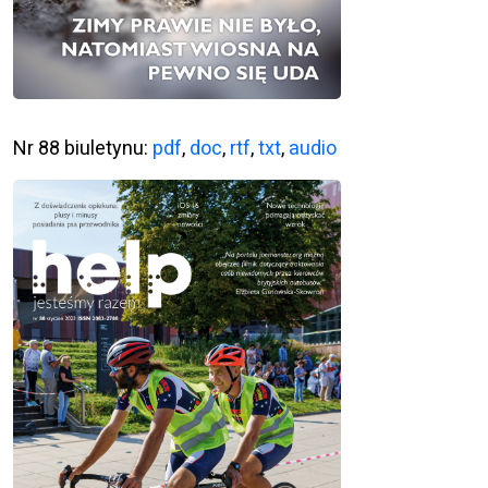
Nr 88 biuletynu:
pdf
,
doc
,
rtf
,
txt
,
audio
Ta witryna wykorzystuje pliki cookie. Są
one niezbędne do tego, aby jak
najlepiej wykorzystać zasoby strony
internetowej, na której się znajdujesz.
Żadna ze znajdujących się w nich
informacji, nie będzie służyć do
zidentyfikowania Ciebie.