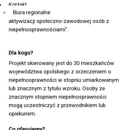
(tyflopunkt w Opolu) realizuje innowacyjny
Kontakt
Biura regionalne
projekt „Przełamując bariery – wspieranie
aktywizacji społeczno-zawodowej osób z
niepełnosprawnościami".
Dla kogo?
Projekt skierowany jest do 30 mieszkańców
województwa opolskiego z orzeczeniem o
niepełnosprawności w stopniu umiarkowanym
lub znacznym z tytułu wzroku. Osoby ze
znacznym stopniem niepełnosprawności
mogą uczestniczyć z przewodnikiem lub
opiekunem.
Co oferujemy?