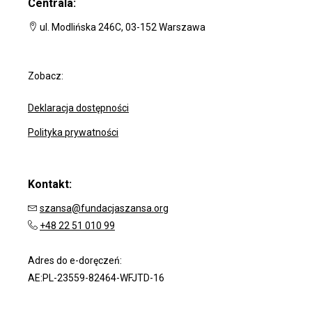
Centrala:
ul. Modlińska 246C, 03-152 Warszawa
Zobacz:
Deklaracja dostępności
Polityka prywatności
Kontakt:
szansa@fundacjaszansa.org
+48 22 51 010 99
Adres do e-doręczeń:
AE:PL-23559-82464-WFJTD-16