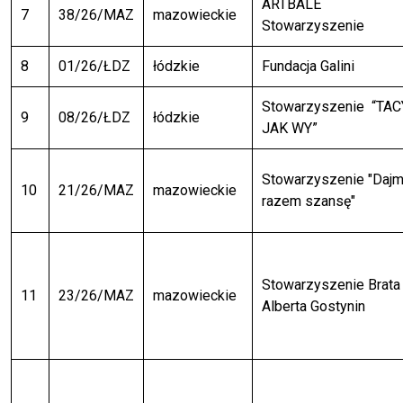
ARTBALE
7
38/26/MAZ
mazowieckie
Stowarzyszenie
8
01/26/ŁDZ
łódzkie
Fundacja Galini
Stowarzyszenie “TAC
9
08/26/ŁDZ
łódzkie
JAK WY”
Stowarzyszenie "Daj
10
21/26/MAZ
mazowieckie
razem szansę"
Stowarzyszenie Brata
11
23/26/MAZ
mazowieckie
Alberta Gostynin