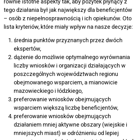
równie istotne aspekty tak, aby pożytek płynący z
tego działania był jak największy dla beneficjentów
– osób z niepełnosprawnością i ich opiekunów. Oto
lista kryteriów, które miały wpływ na nasze decyzje:
średnia punktów przyznanych przez dwóch
ekspertów,
dążenie do możliwie optymalnego wyrównania
liczby wniosków i organizacji działających w
poszczególnych województwach regionu
obejmowanego wsparciem, a mianowicie
mazowieckiego i łódzkiego,
preferowanie wniosków obejmujących
wsparciem większą liczbę beneficjentów,
preferowanie wniosków obejmujących
działaniem mniej aktywne obszary (wiejskie i
mniejszych miast) w odróżnieniu od lepiej