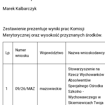
Marek Kalbarczyk
Zestawienie prezentuje wyniki prac Komisji
Merytorycznej oraz wysokość przyznanych środków.
Numer
Lp.
Województwo
Nazwa wnioskodawcy
wniosku
Stowarzyszenie na
Rzecz Wychowanków 
Absolwentów
Specjalnego Ośrodka
1
09/26/MAZ
mazowieckie
Szkolno -
Wychowawczego w
Skierniewicach Twoja