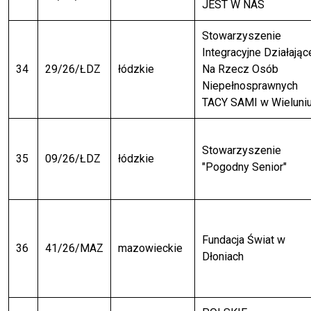
JEST W NAS
Stowarzyszenie
Integracyjne Działając
34
29/26/ŁDZ
łódzkie
Na Rzecz Osób
Niepełnosprawnych
TACY SAMI w Wieluniu
Stowarzyszenie
35
09/26/ŁDZ
łódzkie
"Pogodny Senior"
Fundacja Świat w
36
41/26/MAZ
mazowieckie
Dłoniach