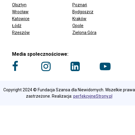
Olsztyn
Poznań
Wrocław
Bydgoszcz
ODDZIAŁY FUNDACJI
Katowice
Kraków
Łódź
Opole
Rzeszów
Zielona Góra
Media społecznościowe:
Copyright 2024 © Fundacja Szansa dla Niewidomych. Wszelkie prawa
zastrzeżone. Realizacja:
perfekcyjneStrony.pl