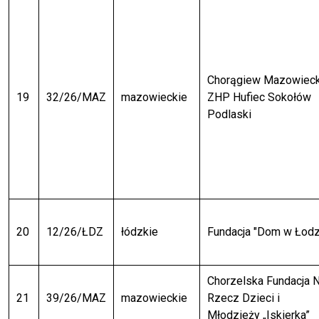
Chorągiew Mazowiec
19
32/26/MAZ
mazowieckie
ZHP Hufiec Sokołów
Podlaski
20
12/26/ŁDZ
łódzkie
Fundacja "Dom w Łodz
Chorzelska Fundacja 
21
39/26/MAZ
mazowieckie
Rzecz Dzieci i
Młodzieży „Iskierka”