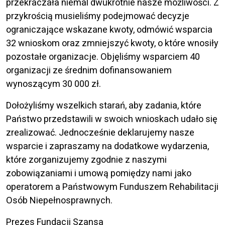
przekraczała niemal dwukrotnie nasze możliwości. Z
przykrością musieliśmy podejmować decyzje
ograniczające wskazane kwoty, odmówić wsparcia
32 wnioskom oraz zmniejszyć kwoty, o które wnosiły
pozostałe organizacje. Objęliśmy wsparciem 40
organizacji ze średnim dofinansowaniem
wynoszącym 30 000 zł.
Dołożyliśmy wszelkich starań, aby zadania, które
Państwo przedstawili w swoich wnioskach udało się
zrealizować. Jednocześnie deklarujemy nasze
wsparcie i zapraszamy na dodatkowe wydarzenia,
które zorganizujemy zgodnie z naszymi
zobowiązaniami i umową pomiędzy nami jako
operatorem a Państwowym Funduszem Rehabilitacji
Osób Niepełnosprawnych.
Prezes Fundacji Szansa