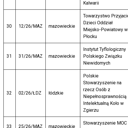
Kalwarii
Towarzystwo Przyjaci
Dzieci Oddział
30
12/26/MAZ
mazowieckie
Miejsko-Powiatowy w
Płocku
Instytut Tyflologiczny
31
31/26/MAZ
mazowieckie
Polskiego Związku
Niewidomych
Polskie
Stowarzyszenie na
rzecz Osób z
32
02/26/ŁDZ
łódzkie
Niepełnosprawnością
Intelektualną Koło w
Zgierzu
Stowarzyszenie MOC
33
25/26/MAZ
mazowieckie