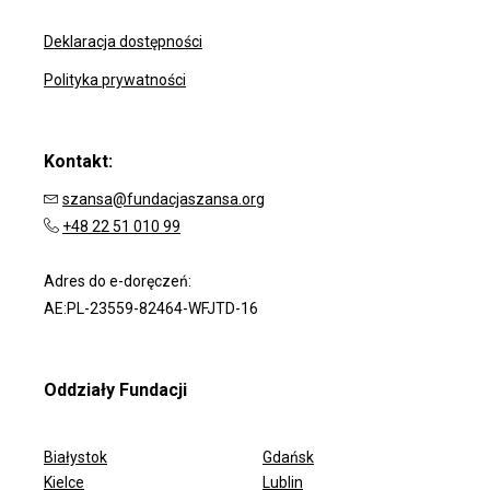
Deklaracja dostępności
Polityka prywatności
Kontakt:
szansa@fundacjaszansa.org
+48 22 51 010 99
Adres do e-doręczeń:
AE:PL-23559-82464-WFJTD-16
Oddziały Fundacji
Białystok
Gdańsk
Kielce
Lublin