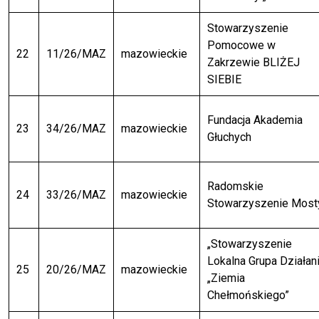
Stowarzyszenie
Pomocowe w
22
11/26/MAZ
mazowieckie
Zakrzewie BLIŻEJ
SIEBIE
Fundacja Akademia
23
34/26/MAZ
mazowieckie
Głuchych
Radomskie
24
33/26/MAZ
mazowieckie
Stowarzyszenie Most
„Stowarzyszenie
Lokalna Grupa Działan
25
20/26/MAZ
mazowieckie
„Ziemia
Chełmońskiego”