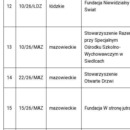
Fundacja Niewidzialny
12
10/26/ŁDZ
łódzkie
Świat
Stowarzyszenie Raz
przy Specjalnym
13
10/26/MAZ
mazowieckie
Ośrodku Szkolno-
Wychowawczym w
Siedlcach
Stowarzyszenie
14
22/26/MAZ
mazowieckie
Otwarte Drzwi
15
15/26/MAZ
mazowieckie
Fundacja W stronę jutr