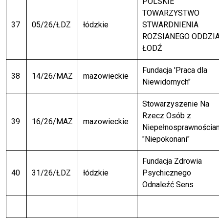
POLSKIE
TOWARZYSTWO
37
05/26/ŁDZ
łódzkie
STWARDNIENIA
ROZSIANEGO ODDZI
ŁODŹ
Fundacja 'Praca dla
38
14/26/MAZ
mazowieckie
Niewidomych"
Stowarzyszenie Na
Rzecz Osób z
39
16/26/MAZ
mazowieckie
Niepełnosprawnościa
"Niepokonani"
Fundacja Zdrowia
40
31/26/ŁDZ
łódzkie
Psychicznego
Odnaleźć Sens