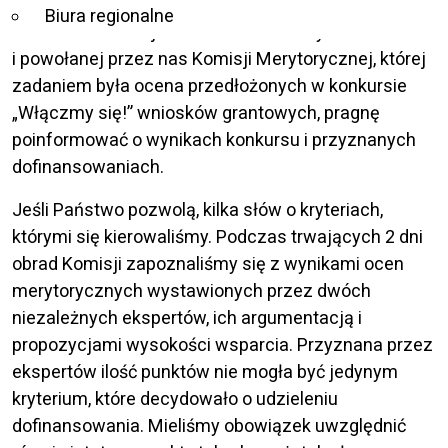
Biura regionalne
w imieniu Fundacji Szansa – Jesteśmy Razem
i powołanej przez nas Komisji Merytorycznej, której
zadaniem była ocena przedłożonych w konkursie
„Włączmy się!” wniosków grantowych, pragnę
poinformować o wynikach konkursu i przyznanych
dofinansowaniach.
Jeśli Państwo pozwolą, kilka słów o kryteriach,
którymi się kierowaliśmy. Podczas trwających 2 dni
obrad Komisji zapoznaliśmy się z wynikami ocen
merytorycznych wystawionych przez dwóch
niezależnych ekspertów, ich argumentacją i
propozycjami wysokości wsparcia. Przyznana przez
ekspertów ilość punktów nie mogła być jedynym
kryterium, które decydowało o udzieleniu
dofinansowania. Mieliśmy obowiązek uwzględnić