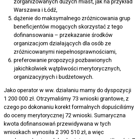
zorganizowanych dużych miast, jak na przykład
Warszawa i Łódź,
dążenie do maksymalnego zróżnicowania grup
beneficjentów mogących skorzystać z tego
dofinansowania – przekazanie środków
organizacjom działających dla osób ze
zróżnicowanymi niepełnosprawnościami,
preferowanie propozycji pozbawionych
jakichkolwiek wątpliwości merytorycznych,
organizacyjnych i budżetowych.
Jako operator w ww. działaniu mamy do dyspozycji
1 200 000 zł. Otrzymaliśmy 73 wnioski grantowe, z
czego po dokonaniu korekt formalnych dopuściliśmy
do oceny merytorycznej 72 wnioski. Sumaryczna
kwota dofinansowań przewidywana w tych
wnioskach wynosiła 2 390 510 zł, a więc