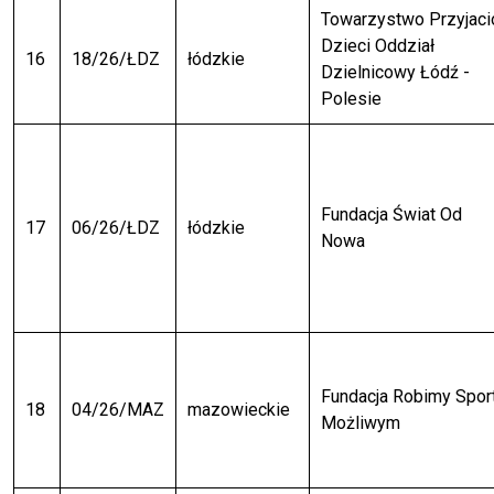
Towarzystwo Przyjaci
Dzieci Oddział
16
18/26/ŁDZ
łódzkie
Dzielnicowy Łódź -
Polesie
Fundacja Świat Od
17
06/26/ŁDZ
łódzkie
Nowa
Fundacja Robimy Spor
18
04/26/MAZ
mazowieckie
Możliwym