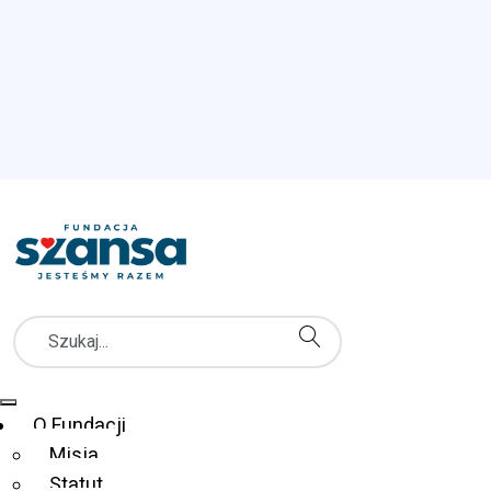
Szukaj
Menu Główne
O Fundacji
Misja
Statut