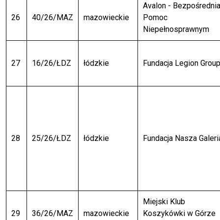
Avalon - Bezpośredni
26
40/26/MAZ
mazowieckie
Pomoc
Niepełnosprawnym
27
16/26/ŁDZ
łódzkie
Fundacja Legion Grou
28
25/26/ŁDZ
łódzkie
Fundacja Nasza Galeri
Miejski Klub
29
36/26/MAZ
mazowieckie
Koszykówki w Górze