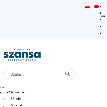
Wybierz swój 
Szukaj
Menu Główne
O Fundacji
Misja
Statut