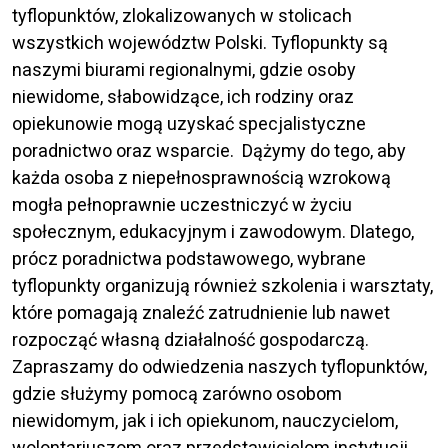
tyflopunktów, zlokalizowanych w stolicach
wszystkich województw Polski. Tyflopunkty są
naszymi biurami regionalnymi, gdzie osoby
niewidome, słabowidzące, ich rodziny oraz
opiekunowie mogą uzyskać specjalistyczne
poradnictwo oraz wsparcie. Dążymy do tego, aby
każda osoba z niepełnosprawnością wzrokową
mogła pełnoprawnie uczestniczyć w życiu
społecznym, edukacyjnym i zawodowym. Dlatego,
prócz poradnictwa podstawowego, wybrane
tyflopunkty organizują również szkolenia i warsztaty,
które pomagają znaleźć zatrudnienie lub nawet
rozpocząć własną działalność gospodarczą.
Zapraszamy do odwiedzenia naszych tyflopunktów,
gdzie służymy pomocą zarówno osobom
niewidomym, jak i ich opiekunom, nauczycielom,
wolontariuszom oraz przedstawicielom instytucji