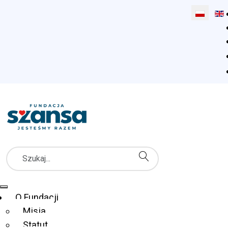
Wybierz sw
Szukaj
Menu Główne
O Fundacji
Misja
Statut