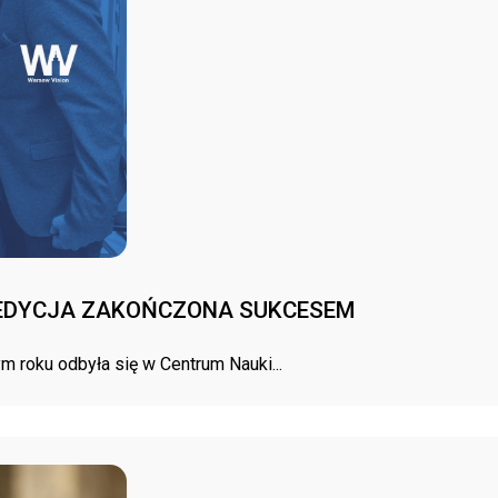
A EDYCJA ZAKOŃCZONA SUKCESEM
m roku odbyła się w Centrum Nauki...