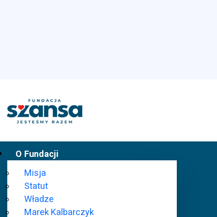
O Fundacji
Misja
Statut
Władze
Marek Kalbarczyk