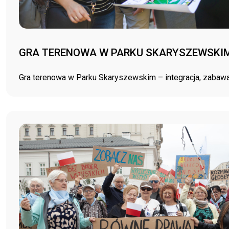
GRA TERENOWA W PARKU SKARYSZEWSKIM
Gra terenowa w Parku Skaryszewskim – integracja, zabawa 