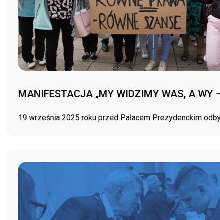
MANIFESTACJA „MY WIDZIMY WAS, A WY 
19 września 2025 roku przed Pałacem Prezydenckim odbyła