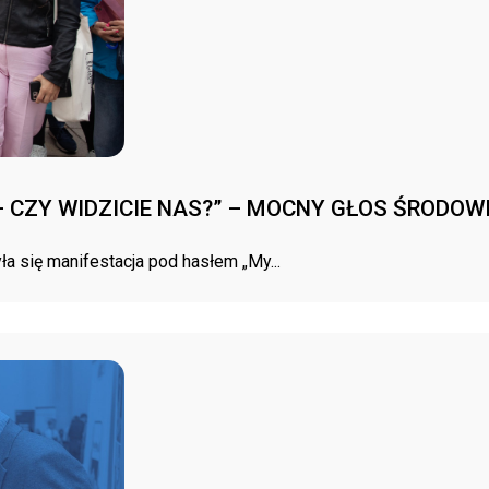
– CZY WIDZICIE NAS?” – MOCNY GŁOS ŚRODO
 się manifestacja pod hasłem „My...