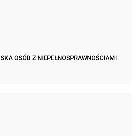
WISKA OSÓB Z NIEPEŁNOSPRAWNOŚCIAMI