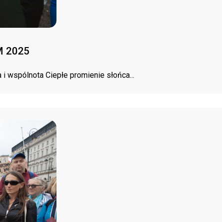
 2025
i wspólnota Ciepłe promienie słońca...