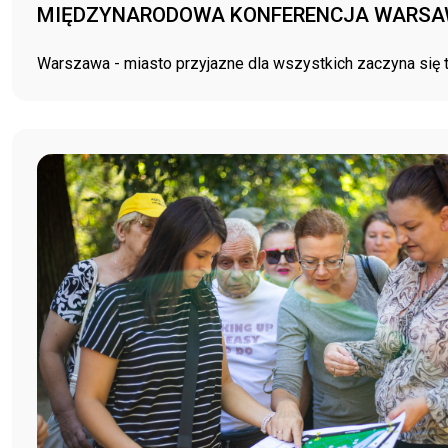
MIĘDZYNARODOWA KONFERENCJA WARSAW
Warszawa - miasto przyjazne dla wszystkich zaczyna się tu